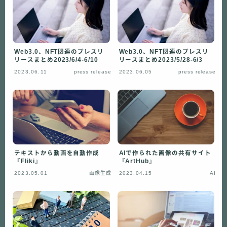
Web3.0、NFT関連のプレスリ
Web3.0、NFT関連のプレスリ
リースまとめ2023/6/4-6/10
リースまとめ2023/5/28-6/3
2023.06.11
press release
2023.06.05
press release
テキストから動画を自動作成
AIで作られた画像の共有サイト
『Fliki』
『ArtHub』
2023.05.01
画像生成
2023.04.15
AI