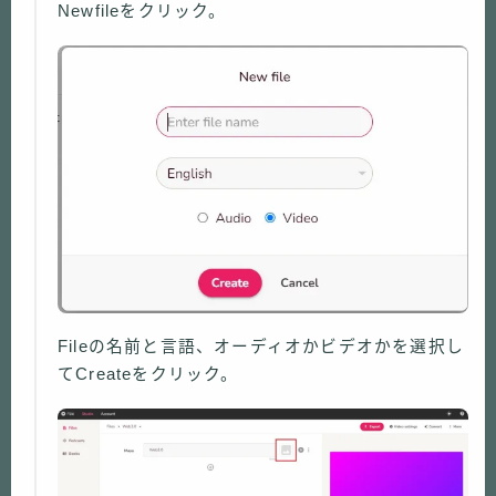
Newfileをクリック。
Fileの名前と言語、オーディオかビデオかを選択し
てCreateをクリック。