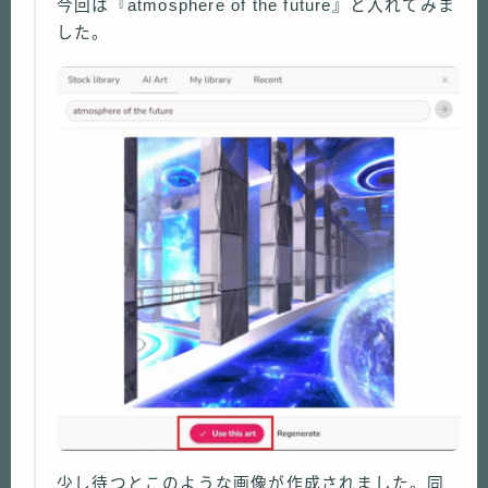
今回は『atmosphere of the future』と入れてみま
した。
少し待つとこのような画像が作成されました。同