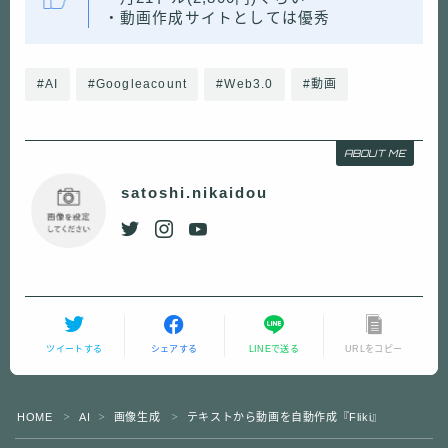
・動画作成サイトとしては優秀
#AI
#Googleacount
#Web3.0
#動画
ABOUT ME
satoshi.nikaidou
ツイートする
シェアする
LINEで送る
URLをコピー
HOME
AI
画像生成
テキストから動画を自動作成『Fliki』
＞
＞
＞