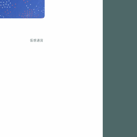
』
仮想通貨