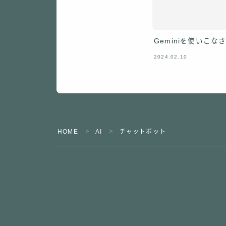
Geminiを使いこな
2024.02.10
HOME
AI
チャットボット
＞
＞